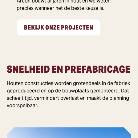
Arcon bouwt al jaren in hout en we weten
precies wanneer het de beste keuze is.
BEKIJK ONZE PROJECTEN
SNELHEID EN PREFABRICAGE
Houten constructies worden grotendeels in de fabriek
geproduceerd en op de bouwplaats gemonteerd. Dat
scheelt tijd, vermindert overlast en maakt de planning
voorspelbaar.