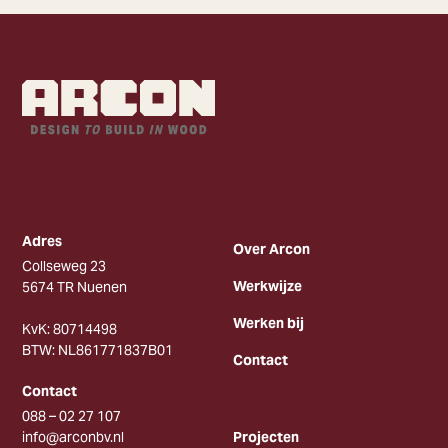
Adres
Over Arcon
Collseweg 23
Werkwijze
5674 TR Nuenen
Werken bij
KvK: 80714498
BTW: NL861771837B01
Contact
Contact
088 – 02 27 107
info@arconbv.nl
Projecten