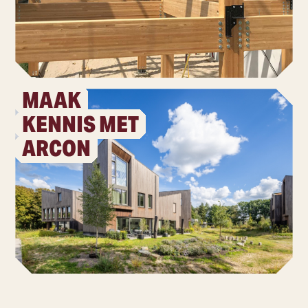
MAAK
KENNIS MET
ARCON