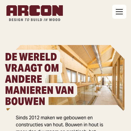
DE WERELD
VRAAGT OM
ANDERE
MANIEREN VAN
BOUWEN
Sinds 2012 maken we gebouwen en
constructies van hout. Bouwen in hout is