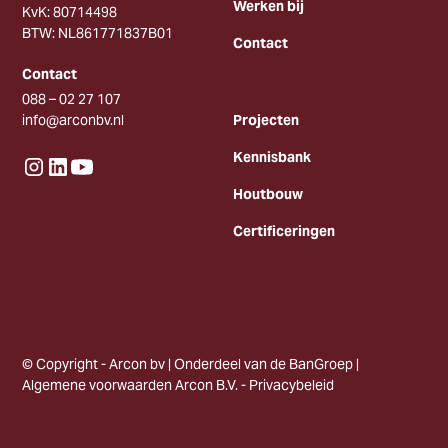
Werken bij
KvK: 80714498
BTW: NL861771837B01
Contact
Contact
088 – 02 27 107
info@arconbv.nl
Projecten
Kennisbank
Houtbouw
Certificeringen
© Copyright - Arcon bv | Onderdeel van de BanGroep |
Algemene voorwaarden Arcon B.V.
-
Privacybeleid