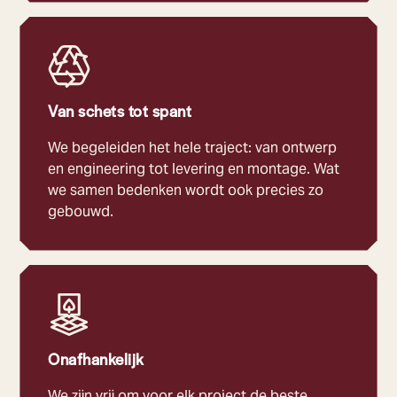
Van schets tot spant
We begeleiden het hele traject: van ontwerp
en engineering tot levering en montage. Wat
we samen bedenken wordt ook precies zo
gebouwd.
Onafhankelijk
We zijn vrij om voor elk project de beste