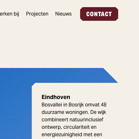
CONTACT
erken bij
Projecten
Nieuws
Eindhoven
Bosvallei in Bosrijk omvat 48
duurzame woningen. De wijk
combineert natuurinclusief
ontwerp, circulariteit en
energiezuinigheid met een