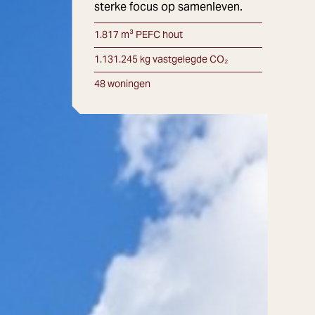
sterke focus op samenleven.
1.817 m³ PEFC hout
1.131.245 kg vastgelegde CO₂
48 woningen