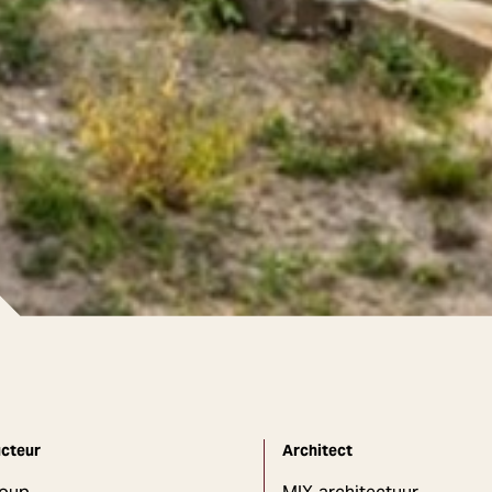
cteur
Architect