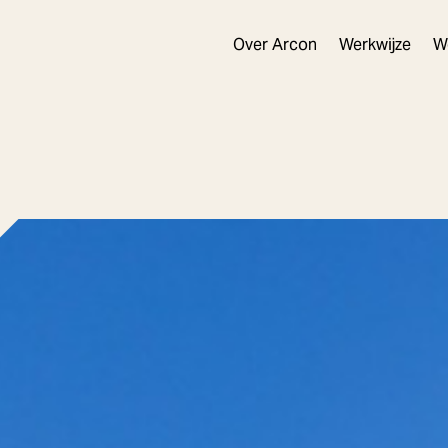
Over Arcon
Werkwijze
W