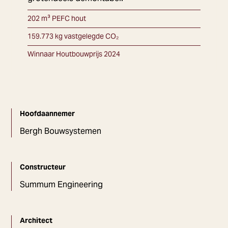
202 m³ PEFC hout
159.773 kg vastgelegde CO₂
Winnaar Houtbouwprijs 2024
Hoofdaannemer
Bergh Bouwsystemen
Constructeur
Summum Engineering
Architect