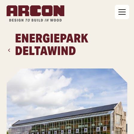
ENERGIEPARK
DELTAWIND
ALLE PROJECTEN