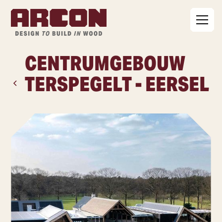
CENTRUMGEBOUW
TERSPEGELT - EERSEL
ALLE PROJECTEN