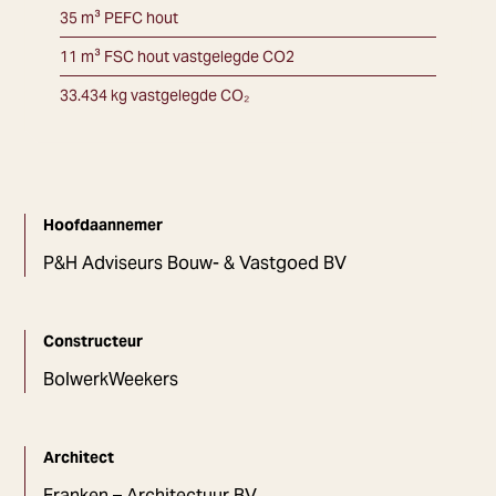
35 m³ PEFC hout
11 m³ FSC hout vastgelegde CO2
33.434 kg vastgelegde CO₂
Hoofdaannemer
P&H Adviseurs Bouw- & Vastgoed BV
Constructeur
BolwerkWeekers
Architect
Franken – Architectuur BV