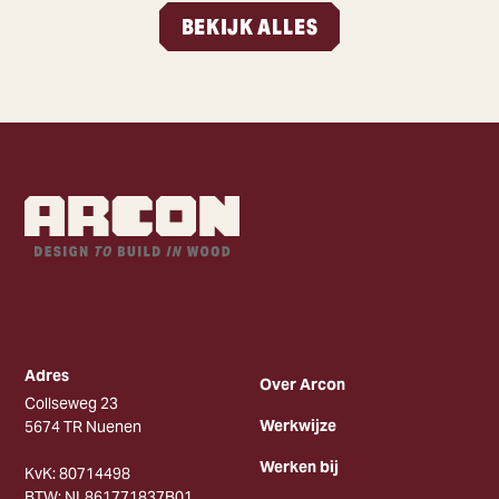
BEKIJK ALLES
Adres
Over Arcon
Collseweg 23
Werkwijze
5674 TR Nuenen
Werken bij
KvK: 80714498
BTW: NL861771837B01