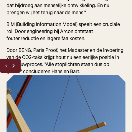
dat bijdroeg aan menselijke ontwikkeling. En nu
brengen wij het terug naar de mens."
BIM (Building Information Model) speelt een cruciale
rol. Door engineering bij Arcon ontstaat
foutenreductie en lagere faalkosten.
Door BENG, Paris Proof, het Madaster en de invoering
van de CO2-taks krijgt hout nu een eerlijke positie in
het bouwproces. "Alle stoplichten staan dus op
groen," concluderen Hans en Bart.