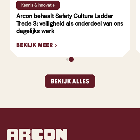
4 min leestijd
Kennis & Innovatie
Arcon behaalt Safety Culture Ladder
Trede 3: veiligheid als onderdeel van ons
dagelijks werk
BEKIJK MEER
BEKIJK ALLES