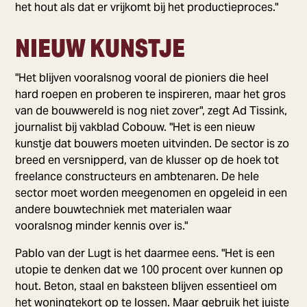
het hout als dat er vrijkomt bij het productieproces."
NIEUW KUNSTJE
"Het blijven vooralsnog vooral de pioniers die heel
hard roepen en proberen te inspireren, maar het gros
van de bouwwereld is nog niet zover", zegt Ad Tissink,
journalist bij vakblad Cobouw. "Het is een nieuw
kunstje dat bouwers moeten uitvinden. De sector is zo
breed en versnipperd, van de klusser op de hoek tot
freelance constructeurs en ambtenaren. De hele
sector moet worden meegenomen en opgeleid in een
andere bouwtechniek met materialen waar
vooralsnog minder kennis over is."
Pablo van der Lugt is het daarmee eens. "Het is een
utopie te denken dat we 100 procent over kunnen op
hout. Beton, staal en baksteen blijven essentieel om
het woningtekort op te lossen. Maar gebruik het juiste