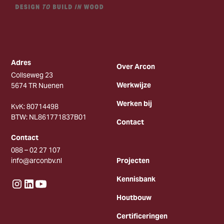
Adres
Over Arcon
Collseweg 23
Werkwijze
5674 TR Nuenen
Werken bij
KvK: 80714498
BTW: NL861771837B01
Contact
Contact
088 – 02 27 107
info@arconbv.nl
Projecten
Kennisbank
Houtbouw
Certificeringen