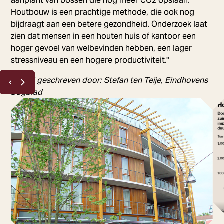
aanplant van bossen die nog meer CO2 opslaan.
Houtbouw is een prachtige methode, die ook nog
bijdraagt aan een betere gezondheid. Onderzoek laat
zien dat mensen in een houten huis of kantoor een
hoger gevoel van welbevinden hebben, een lager
stressniveau en een hogere productiviteit."
Artikel geschreven door: Stefan ten Teije, Eindhovens
Dagblad