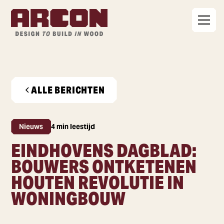
ALLE BERICHTEN
Nieuws
4 min leestijd
EINDHOVENS DAGBLAD:
BOUWERS ONTKETENEN
HOUTEN REVOLUTIE IN
WONINGBOUW