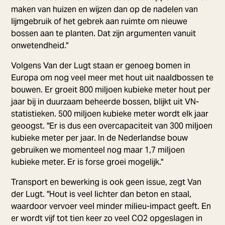
maken van huizen en wijzen dan op de nadelen van
lijmgebruik of het gebrek aan ruimte om nieuwe
bossen aan te planten. Dat zijn argumenten vanuit
onwetendheid."
Volgens Van der Lugt staan er genoeg bomen in
Europa om nog veel meer met hout uit naaldbossen te
bouwen. Er groeit 800 miljoen kubieke meter hout per
jaar bij in duurzaam beheerde bossen, blijkt uit VN-
statistieken. 500 miljoen kubieke meter wordt elk jaar
geoogst. "Er is dus een overcapaciteit van 300 miljoen
kubieke meter per jaar. In de Nederlandse bouw
gebruiken we momenteel nog maar 1,7 miljoen
kubieke meter. Er is forse groei mogelijk."
Transport en bewerking is ook geen issue, zegt Van
der Lugt. "Hout is veel lichter dan beton en staal,
waardoor vervoer veel minder milieu-impact geeft. En
er wordt vijf tot tien keer zo veel CO2 opgeslagen in