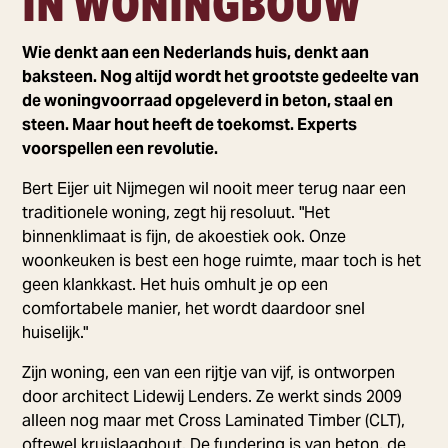
IN WONINGBOUW
Wie denkt aan een Nederlands huis, denkt aan
baksteen. Nog altijd wordt het grootste gedeelte van
de woningvoorraad opgeleverd in beton, staal en
steen. Maar hout heeft de toekomst. Experts
voorspellen een revolutie.
Bert Eijer uit Nijmegen wil nooit meer terug naar een
traditionele woning, zegt hij resoluut. "Het
binnenklimaat is fijn, de akoestiek ook. Onze
woonkeuken is best een hoge ruimte, maar toch is het
geen klankkast. Het huis omhult je op een
comfortabele manier, het wordt daardoor snel
huiselijk."
Zijn woning, een van een rijtje van vijf, is ontworpen
door architect Lidewij Lenders. Ze werkt sinds 2009
alleen nog maar met Cross Laminated Timber (CLT),
oftewel kruislaaghout. De fundering is van beton, de