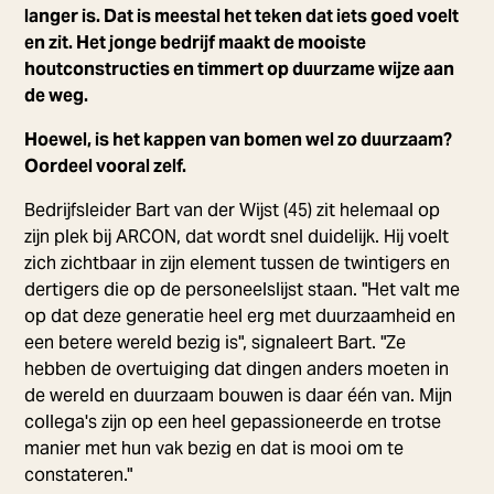
langer is. Dat is meestal het teken dat iets goed voelt
en zit. Het jonge bedrijf maakt de mooiste
houtconstructies en timmert op duurzame wijze aan
de weg.
Hoewel, is het kappen van bomen wel zo duurzaam?
Oordeel vooral zelf.
Bedrijfsleider Bart van der Wijst (45) zit helemaal op
zijn plek bij ARCON, dat wordt snel duidelijk. Hij voelt
zich zichtbaar in zijn element tussen de twintigers en
dertigers die op de personeelslijst staan. "Het valt me
op dat deze generatie heel erg met duurzaamheid en
een betere wereld bezig is", signaleert Bart. "Ze
hebben de overtuiging dat dingen anders moeten in
de wereld en duurzaam bouwen is daar één van. Mijn
collega's zijn op een heel gepassioneerde en trotse
manier met hun vak bezig en dat is mooi om te
constateren."