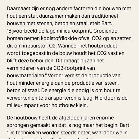
Daarnaast zijn er nog andere factoren die bouwen met
hout een stuk duurzamer maken dan traditioneel
bouwen met stenen, beton en staal, stelt Bart.
"Bijvoorbeeld de lage milieufootprint. Groeiende
bomen nemen koolstofdioxide ofwel CO2 op en zetten
dit om in zuurstof, O2. Wanneer het houtproduct
wordt toegepast in de bouw houdt het CO2 vast en
blijft deze behouden. Dit draagt bij aan het
verminderen van de CO2-footprint van
bouwmaterialen." Verder vereist de productie van
hout minder energie dan de productie van steen,
beton of staal. De energie die nodig is om hout te
verwerken en te transporteren is laag. Hierdoor is de
milieu-impact voor houtbouw klein.
De houtbouw heeft de afgelopen jaren enorme
sprongen gemaakt en dat is nog maar het begin. Bart:
"De technieken worden steeds beter, waardoor we in