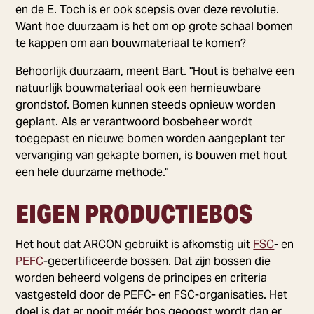
en de E. Toch is er ook scepsis over deze revolutie.
Want hoe duurzaam is het om op grote schaal bomen
te kappen om aan bouwmateriaal te komen?
Behoorlijk duurzaam, meent Bart. "Hout is behalve een
natuurlijk bouwmateriaal ook een hernieuwbare
grondstof. Bomen kunnen steeds opnieuw worden
geplant. Als er verantwoord bosbeheer wordt
toegepast en nieuwe bomen worden aangeplant ter
vervanging van gekapte bomen, is bouwen met hout
een hele duurzame methode."
EIGEN PRODUCTIEBOS
Het hout dat ARCON gebruikt is afkomstig uit
FSC
- en
PEFC
-gecertificeerde bossen. Dat zijn bossen die
worden beheerd volgens de principes en criteria
vastgesteld door de PEFC- en FSC-organisaties. Het
doel is dat er nooit méér bos geoogst wordt dan er