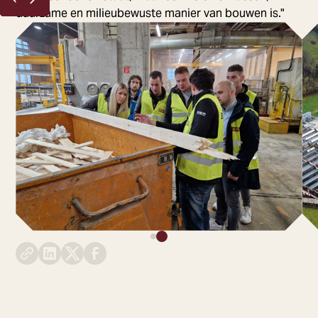
duurzame en milieubewuste manier van bouwen is."