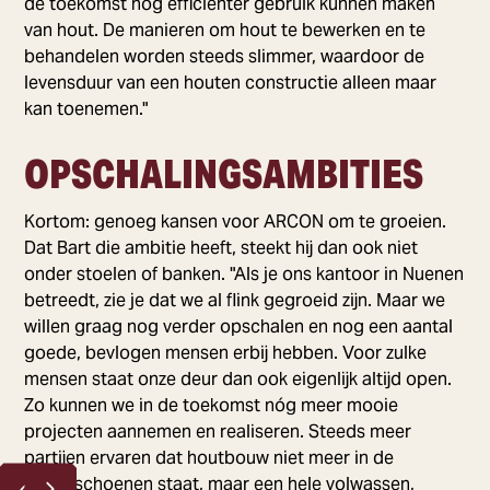
de toekomst nóg efficiënter gebruik kunnen maken
van hout. De manieren om hout te bewerken en te
behandelen worden steeds slimmer, waardoor de
levensduur van een houten constructie alleen maar
kan toenemen."
OPSCHALINGSAMBITIES
Kortom: genoeg kansen voor ARCON om te groeien.
Dat Bart die ambitie heeft, steekt hij dan ook niet
onder stoelen of banken. "Als je ons kantoor in Nuenen
betreedt, zie je dat we al flink gegroeid zijn. Maar we
willen graag nog verder opschalen en nog een aantal
goede, bevlogen mensen erbij hebben. Voor zulke
mensen staat onze deur dan ook eigenlijk altijd open.
Zo kunnen we in de toekomst nóg meer mooie
projecten aannemen en realiseren. Steeds meer
partijen ervaren dat houtbouw niet meer in de
kinderschoenen staat, maar een hele volwassen,