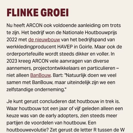
FLINKE GROEI
Nu heeft ARCON ook voldoende aanleiding om trots
te zijn. Het bedrijf won de Nationale Houtbouwprijs
2022 met
de nieuwbouw
van het bedrijfspand van
werkkledingproducent HAVEP in Goirle. Maar ook de
orderportefeuille wordt steeds dikker en voller. In
2023 kreeg ARCON vele aanvragen van diverse
aannemers, projectontwikkelaars en particulieren –
niet alleen
BanBouw
. Bart: "Natuurlijk doen we veel
samen met BanBouw, maar uiteindelijk zijn we een
zelfstandige onderneming."
Je kunt gerust concluderen dat houtbouw in trek is.
Waar houtbouw tot een jaar of vijf geleden alleen een
keuze was van de early adopters, zien steeds meer
partijen de voordelen van houtbouw. Een
houtbouwevolutie? Zet gerust de letter R tussen de W