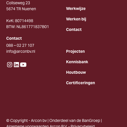
Collseweg 23
Werkwijze
5674 TR Nuenen
Werken bij
KvK: 80714498
BTW: NL861771837B01
Contact
Contact
088 – 02 27 107
info@arconbv.nl
Projecten
Kennisbank
Houtbouw
Certificeringen
© Copyright - Arcon bv | Onderdeel van de BanGroep |
Algemene voorwaarden Arcon B.V.
-
Privacybeleid