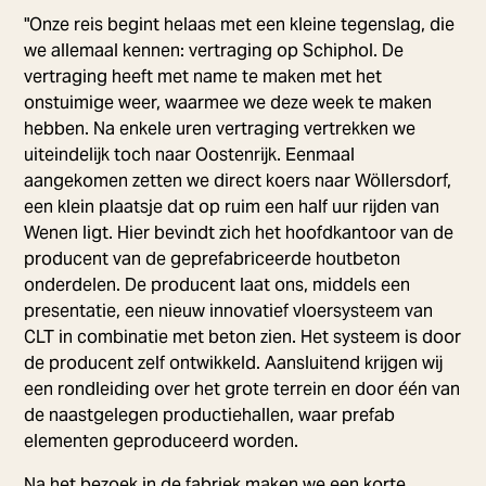
"Onze reis begint helaas met een kleine tegenslag, die
we allemaal kennen: vertraging op Schiphol. De
vertraging heeft met name te maken met het
onstuimige weer, waarmee we deze week te maken
hebben. Na enkele uren vertraging vertrekken we
uiteindelijk toch naar Oostenrijk. Eenmaal
aangekomen zetten we direct koers naar Wöllersdorf,
een klein plaatsje dat op ruim een half uur rijden van
Wenen ligt. Hier bevindt zich het hoofdkantoor van de
producent van de geprefabriceerde houtbeton
onderdelen. De producent laat ons, middels een
presentatie, een nieuw innovatief vloersysteem van
CLT in combinatie met beton zien. Het systeem is door
de producent zelf ontwikkeld. Aansluitend krijgen wij
een rondleiding over het grote terrein en door één van
de naastgelegen productiehallen, waar prefab
elementen geproduceerd worden.
Na het bezoek in de fabriek maken we een korte