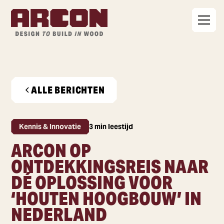
ALLE BERICHTEN
Kennis & Innovatie
3 min leestijd
ARCON OP
ONTDEKKINGSREIS NAAR
DÉ OPLOSSING VOOR
‘HOUTEN HOOGBOUW’ IN
NEDERLAND