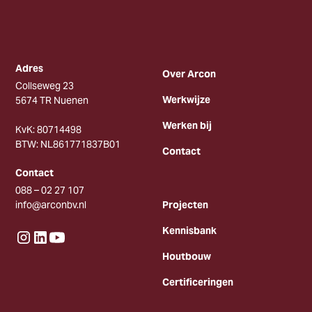
Adres
Over Arcon
Collseweg 23
Werkwijze
5674 TR Nuenen
Werken bij
KvK: 80714498
BTW: NL861771837B01
Contact
Contact
088 – 02 27 107
info@arconbv.nl
Projecten
Kennisbank
Houtbouw
Certificeringen